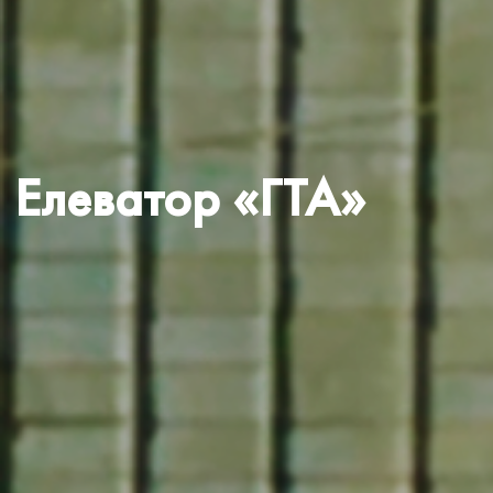
Елеватор «ГТА»